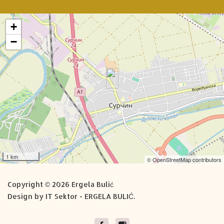
+
−
1 km
© OpenStreetMap contributors
Copyright © 2026 Ergela Bulić
Design by IT Sektor -
ERGELA BULIĆ
.