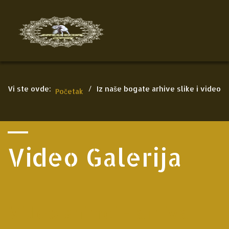
Vi ste ovde:
/
Iz naše bogate arhive slike i video
Početak
Video Galerija
Video snimci - arhiva