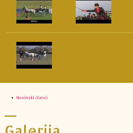
Novinski članci
Galerija