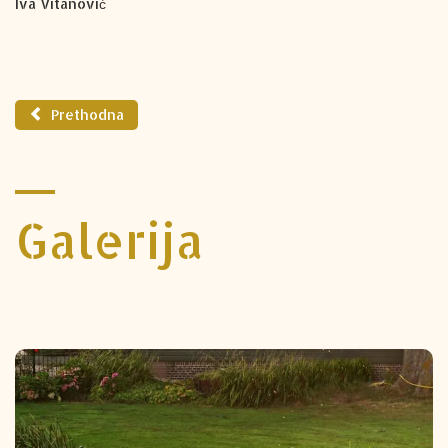
Iva Vitanović
Prethodna
Galerija