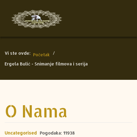
Vi ste ovde:
/
Početak
Ergela Bulić - Snimanje filmova i serija
O Nama
Uncategorised
Pogodaka: 11938