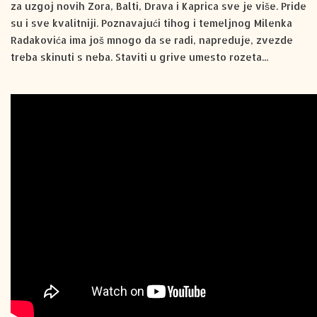
za uzgoj novih Zora, Balti, Drava i Kaprica sve je više. Pride
su i sve kvalitniji. Poznavajući tihog i temeljnog Milenka
Radakovića ima još mnogo da se radi, napreduje, zvezde
treba skinuti s neba. Staviti u grive umesto rozeta...